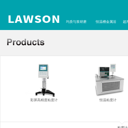
均质匀浆研磨
恒温槽金属浴
超
彩屏高精度粘度计
恒温粘度计
粘度计