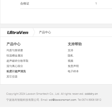
合格证
1
产品中心
产品中心
支持帮助
均质匀浆研磨
支持
恒温槽金属浴
隐私
超声破碎分散萃取
视频
混匀离心筛分
免责声明
粘度计超声清洗
电子样本
其它仪器
Copyright 2024 Lawson Smarttech Co., Ltd. All rights reserved.
colddry.cn
宁波洛尚智能科技有限公司. Email:
wd@lawsonsmart.com
. Tel:0574 8908 5812