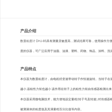
产品介绍
数显粘度计
DHJ-8S具有测量灵敏度高，测试结果可靠，使用操作
度的仪器，可广泛应用于油脂、油漆、塑料、药物、饰品、涂料、洗
产品特点
本仪器为数显粘度计，由电机经变速带动转子作恒速旋转。当转子在液
越小,该粘性力矩也越小.该作用在转子上的粘性力矩由传感器检测出来
本仪器采用微电脑技术，能方便地设定量程(转子号及转速),对传感
被测液体的粘度值及其满量程百分比值等内容。