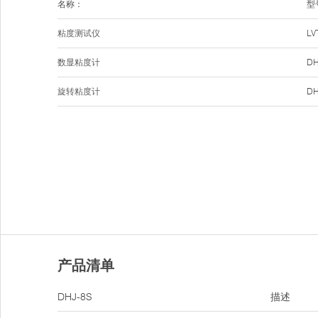
名称：
型
粘度测试仪
LV
数显粘度计
DH
旋转粘度计
DH
产品清单
DHJ-8S
描述