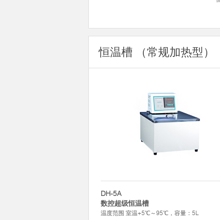
恒温槽 （常规加热型）
DH-5A
数控超级恒温槽
温度范围 室温+5℃～95℃，容量：5L