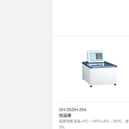
DH-25/DH-25A
恒温槽
温度范围 室温+5℃～100℃/+5℃～200℃，
25L