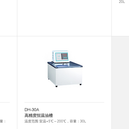
20L
DH-30A
高精度恒温油槽
容量：
温度范围 室温+5℃～200℃，容量：30L