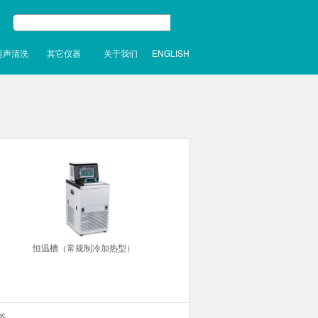
超声清洗
其它仪器
关于我们
ENGLISH
恒温槽（常规制冷加热型）
浴