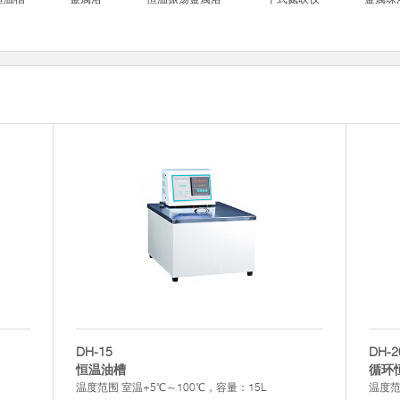
DH-15
DH-2
恒温油槽
循环
温度范围 室温+5℃～100℃，容量：15L
温度范